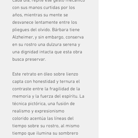
Cada día, repite ese gesto mecánico
con sus manos curtidas por los
años, mientras su mente se
desvanece lentamente entre los
pliegues del olvido. Bárbara tiene
Alzheimer, y sin embargo, conserva
en su rostro una dulzura serena y
una dignidad intacta que esta obra
busca preservar.
Este retrato en óleo sobre lienzo
capta con honestidad y ternura el
contraste entre la fragilidad de la
memoria y la fuerza del espíritu. La
técnica pictórica, una fusión de
realismo y expresionismo
colorido acentúa las líneas del
tiempo sobre su rostro, al mismo
tiempo que ilumina su sombrero